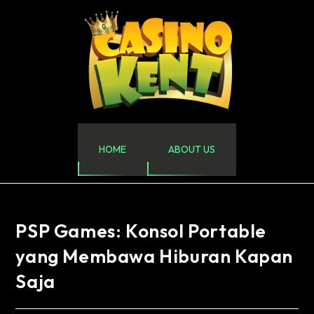
HOME
ABOUT US
PSP Games: Konsol Portable
yang Membawa Hiburan Kapan
Saja