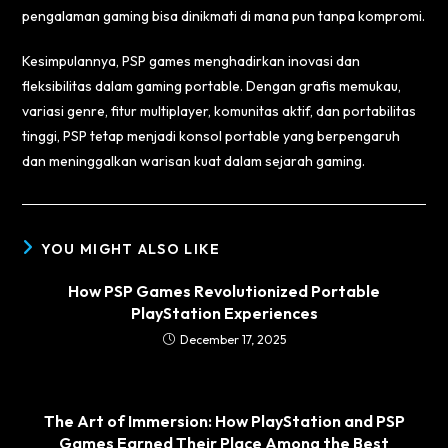
pengalaman gaming bisa dinikmati di mana pun tanpa kompromi.
Kesimpulannya, PSP games menghadirkan inovasi dan
fleksibilitas dalam gaming portable. Dengan grafis memukau,
variasi genre, fitur multiplayer, komunitas aktif, dan portabilitas
tinggi, PSP tetap menjadi konsol portable yang berpengaruh
dan meninggalkan warisan kuat dalam sejarah gaming.
YOU MIGHT ALSO LIKE
How PSP Games Revolutionized Portable
PlayStation Experiences
December 17, 2025
The Art of Immersion: How PlayStation and PSP
Games Earned Their Place Among the Best