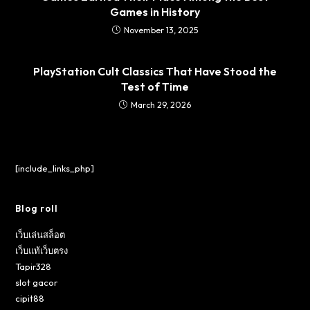
Games in History
November 13, 2025
PlayStation Cult Classics That Have Stood the
Test of Time
March 29, 2026
[include_links_php]
Blog roll
เว็บเล่นสล็อต
เว็บแท้เว็บตรง
Tapir328
slot gacor
cipit88