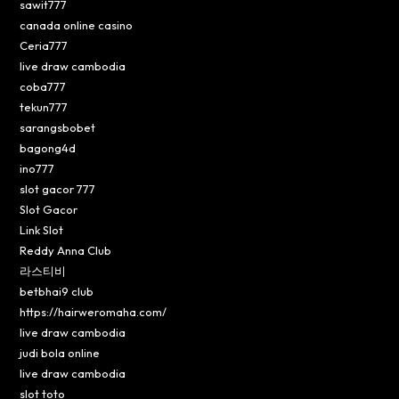
sawit777
canada online casino
Ceria777
live draw cambodia
coba777
tekun777
sarangsbobet
bagong4d
ino777
slot gacor 777
Slot Gacor
Link Slot
Reddy Anna Club
라스티비
betbhai9 club
https://hairweromaha.com/
live draw cambodia
judi bola online
live draw cambodia
slot toto